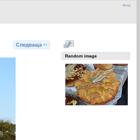
Вход
Следваща
Random image