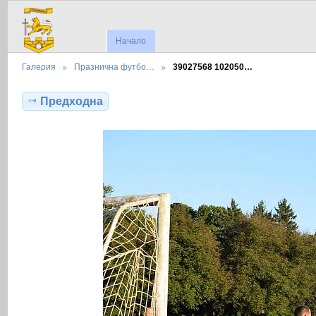
Начало
Галерия
Празнична футбо…
39027568 102050…
Предходна