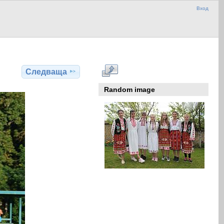
Вход
Следваща
Random image