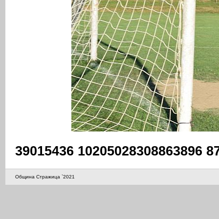
39015436 10205028308863896 8
Община Стражица `2021