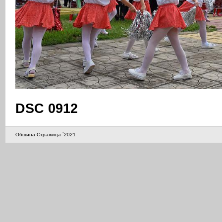
DSC 0912
Община Стражица `2021