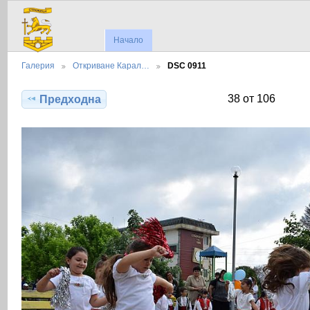
Начало
Галерия
Откриване Карал…
DSC 0911
38 от 106
Предходна