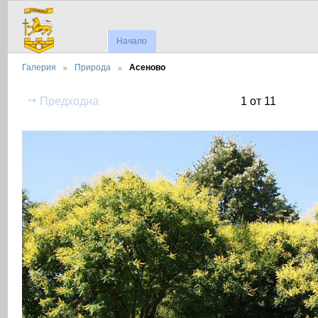
Начало
Галерия
Природа
Асеново
Предходна
1 от 11