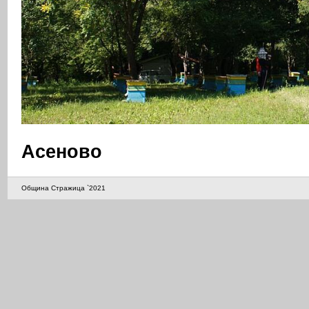
Асеново
Община Стражица `2021