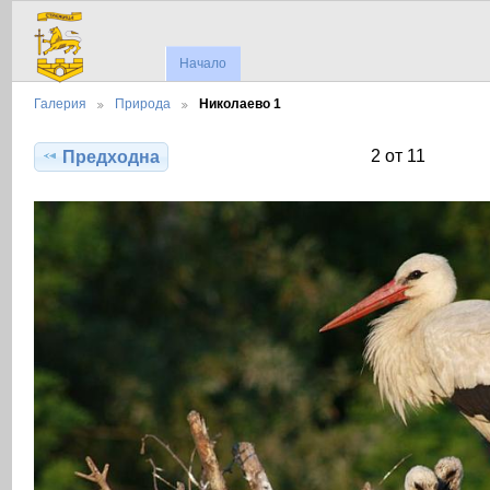
Начало
Галерия
Природа
Николаево 1
2 от 11
Предходна