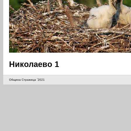
Николаево 1
Община Стражица `2021