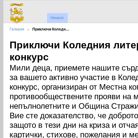
Начало
Галерия
Приключи Коледн…
Приключи Коледния лите
конкурс
Мили деца, приемете нашите сърд
за вашето активно участие в Коле
конкурс, организиран от Местна ко
противообществените прояви на 
непълнолетните и Община Стражи
Вие сте доказателство, че доброт
защото в тези дни на криза и отч
картички, стихове, пожелания и м