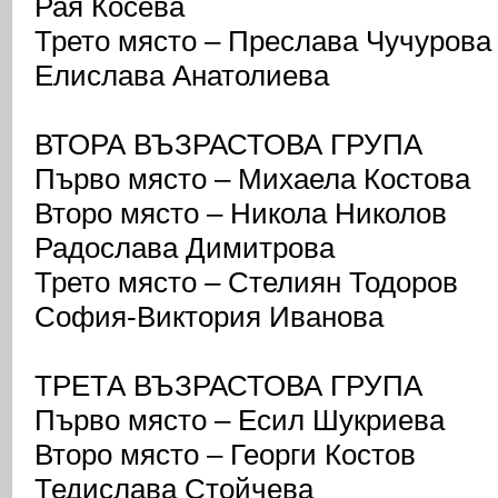
Рая Косева
Трето място – Преслава Чучурова
Елислава Анатолиева
ВТОРА ВЪЗРАСТОВА ГРУПА
Първо място – Михаела Костова
Второ място – Никола Николов
Радослава Димитрова
Трето място – Стелиян Тодоров
София-Виктория Иванова
ТРЕТА ВЪЗРАСТОВА ГРУПА
Първо място – Есил Шукриева
Второ място – Георги Костов
Тедислава Стойчева