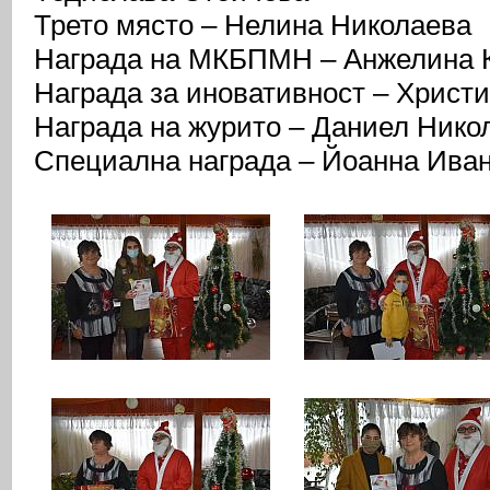
Трето място – Нелина Николаева
Награда на МКБПМН – Анжелина 
Награда за иновативност – Христ
Награда на журито – Даниел Нико
Специална награда – Йоанна Ива