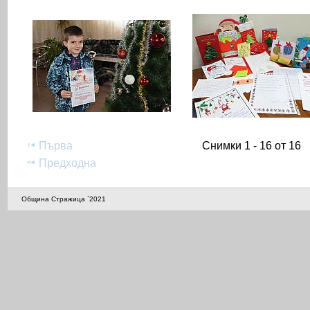
Първа
Снимки 1 - 16 от 16
Предходна
Община Стражица `2021