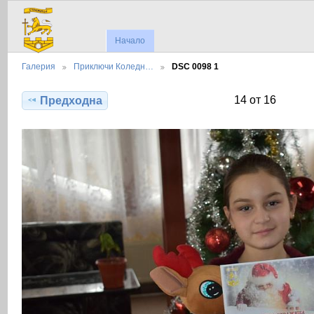
Начало
Галерия
Приключи Коледн…
DSC 0098 1
14 от 16
Предходна