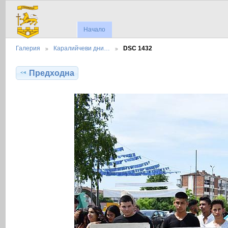
Начало
Галерия
Каралийчеви дни…
DSC 1432
Предходна