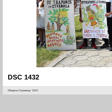
DSC 1432
Община Стражица `2021