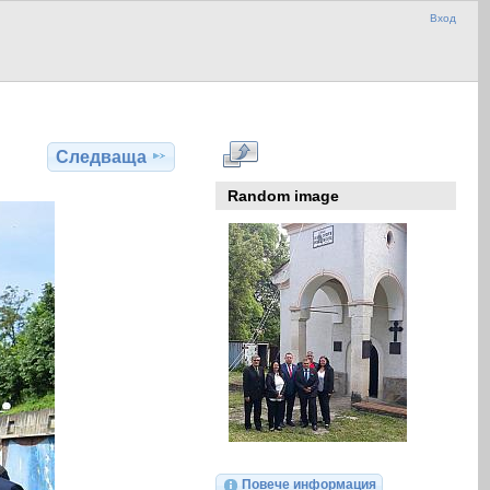
Вход
Следваща
Random image
Повече информация