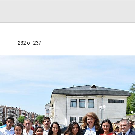
232 от 237