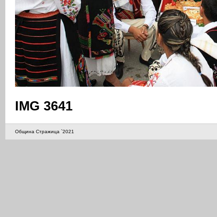
IMG 3641
Община Стражица `2021