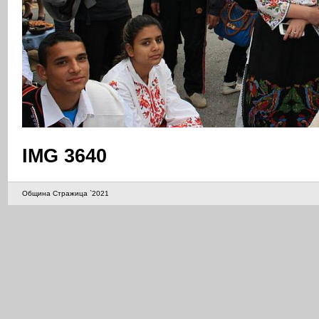
IMG 3640
Община Стражица `2021