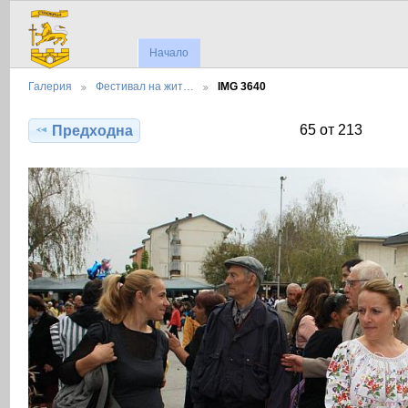
Начало
Галерия
Фестивал на жит…
IMG 3640
65 от 213
Предходна