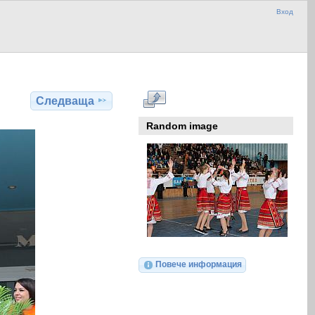
Вход
Следваща
Random image
Повече информация