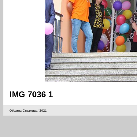
IMG 7036 1
Община Стражица `2021