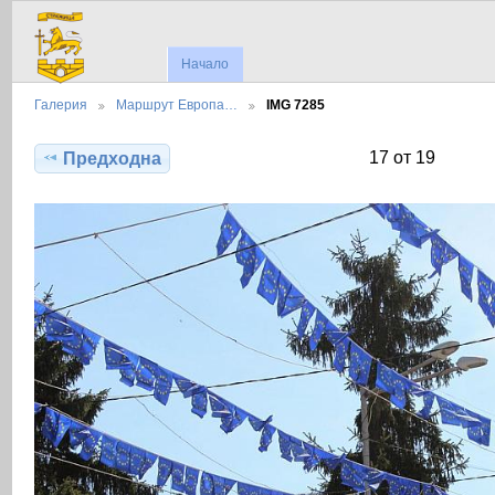
Начало
Галерия
Маршрут Европа…
IMG 7285
17 от 19
Предходна