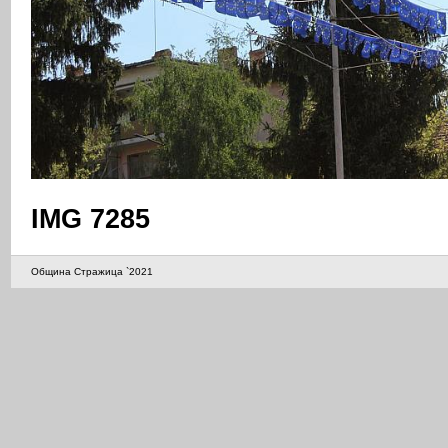
IMG 7285
Община Стражица `2021