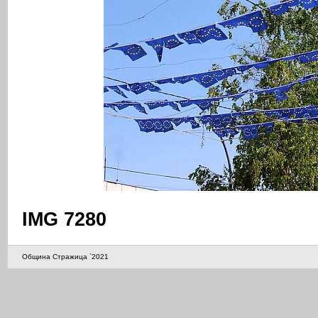
IMG 7280
Община Стражица `2021