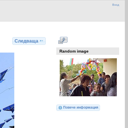
Вход
Следваща
Random image
Повече информация