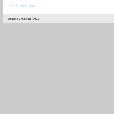
Предходна
Община Стражица `2021