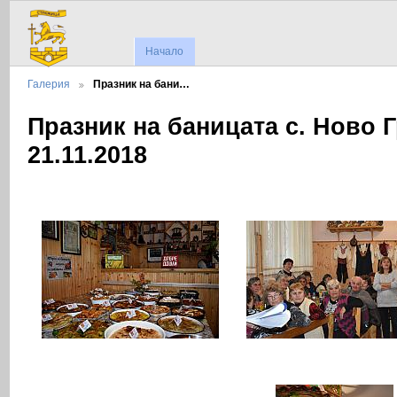
Начало
Галерия
Празник на бани…
Празник на баницата с. Ново 
21.11.2018