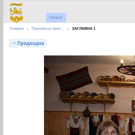
Начало
Галерия
Празник на бани…
ЗАГЛАВНА 1
Предходна