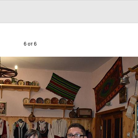
6 от 6