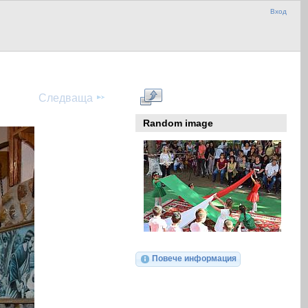
Вход
Следваща
Random image
Повече информация