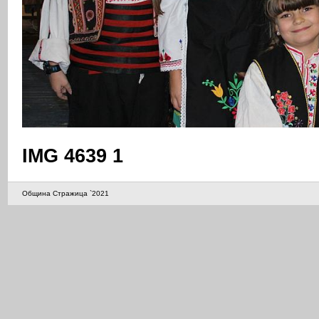
IMG 4639 1
Община Стражица `2021