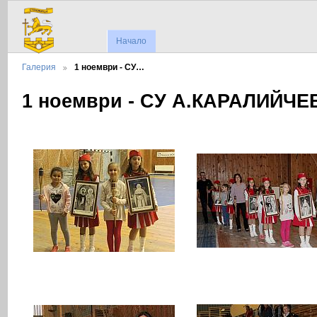
Начало
Галерия
1 ноември - СУ…
1 ноември - СУ А.КАРАЛИЙЧЕ