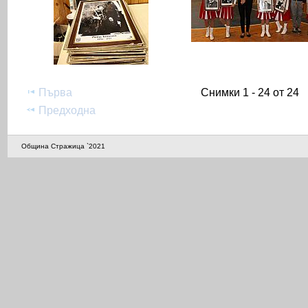
Първа
Снимки 1 - 24 от 24
Предходна
Община Стражица `2021