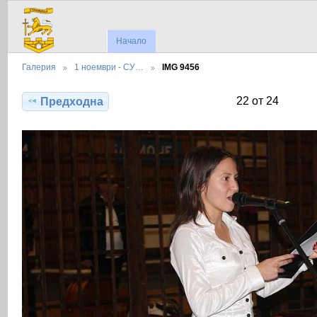
Начало
Галерия
1 ноември - СУ…
IMG 9456
22 от 24
Предходна