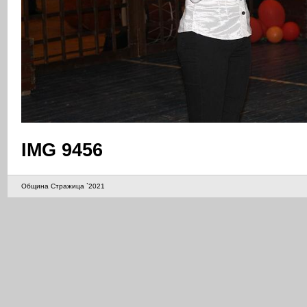
IMG 9456
Община Стражица `2021