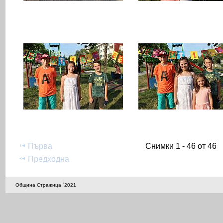
Първа
Снимки 1 - 46 от 46
Предходна
Община Стражица `2021