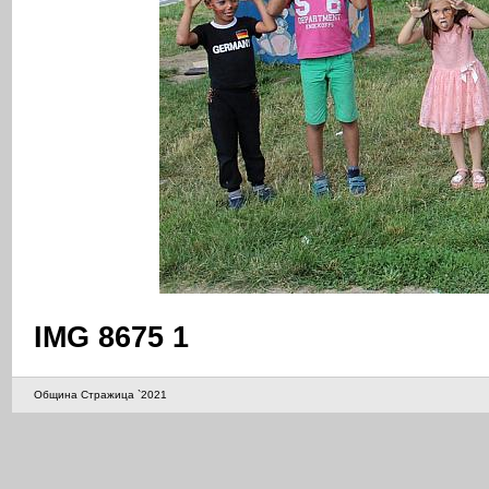
IMG 8675 1
Община Стражица `2021