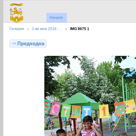
Начало
Галерия
1-ви юни 2018 -…
IMG 8675 1
Предходна