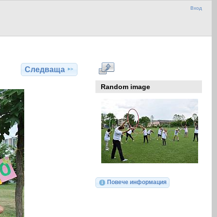
Вход
Следваща
Random image
Повече информация