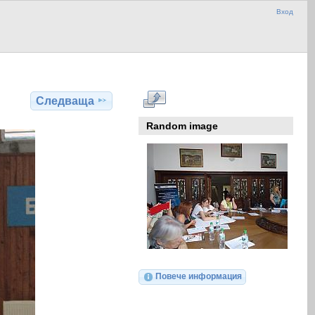
Вход
Следваща
Random image
Повече информация