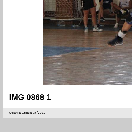
IMG 0868 1
Община Стражица `2021