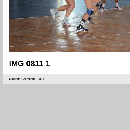
IMG 0811 1
Община Стражица `2021