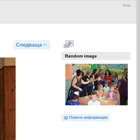
Вход
Следваща
Random image
Повече информация