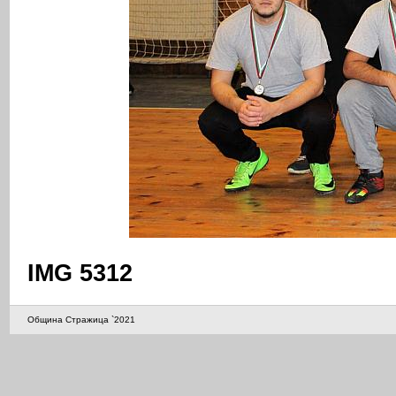
IMG 5312
Община Стражица `2021