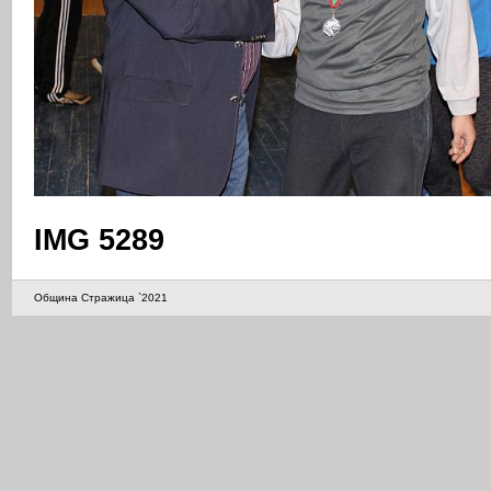
IMG 5289
Община Стражица `2021