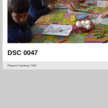
DSC 0047
Община Стражица `2021