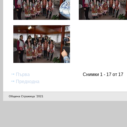
Първа
Снимки 1 - 17 от 17
Предходна
Община Стражица `2021