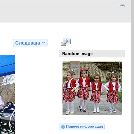
Вход
Следваща
Random image
Повече информация