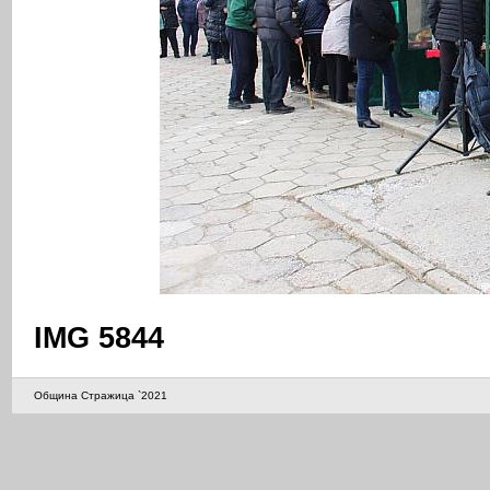
IMG 5844
Община Стражица `2021