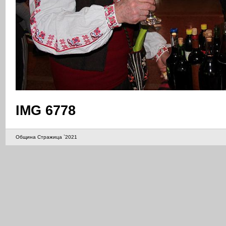
IMG 6778
Община Стражица `2021