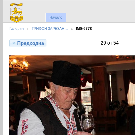
Начало
Галерия
ТРИФОН ЗАРЕЗАН…
IMG 6778
29 от 54
Предходна