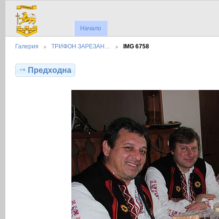
Начало
Галерия
ТРИФОН ЗАРЕЗАН…
IMG 6758
Предходна