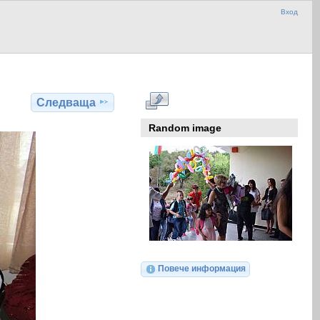
Вход
Следваща
Random image
Повече информация