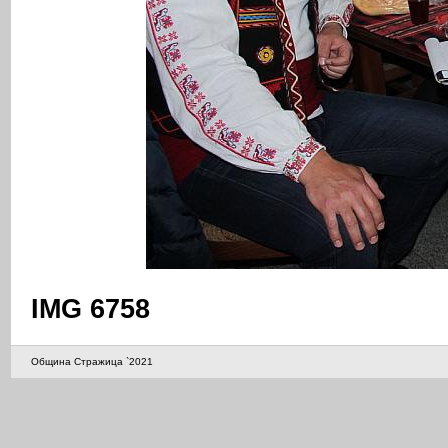
IMG 6758
Община Стражица `2021