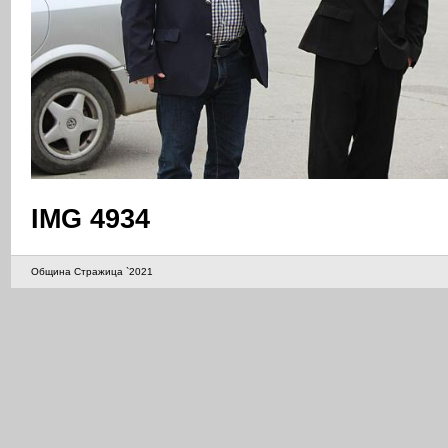
IMG 4934
Община Стражица `2021