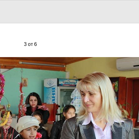
3 от 6