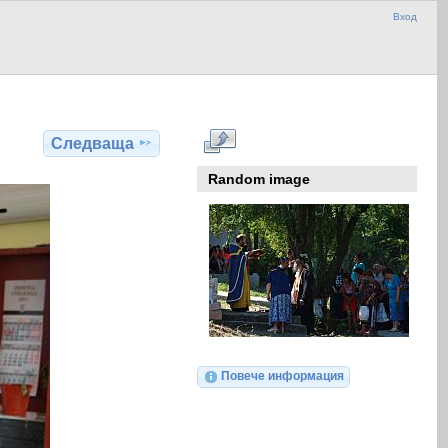
Вход
Следваща
Random image
Повече информация