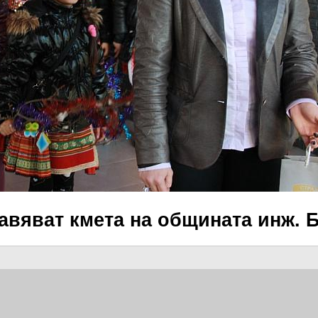
авяват кмета на общината инж. 