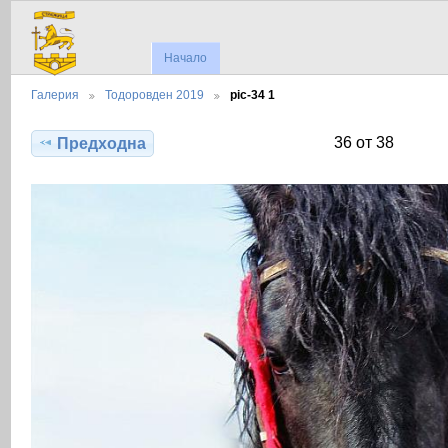
Начало
Галерия
Тодоровден 2019
pic-34 1
36 от 38
Предходна