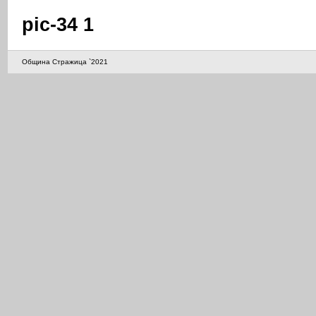
pic-34 1
Община Стражица `2021