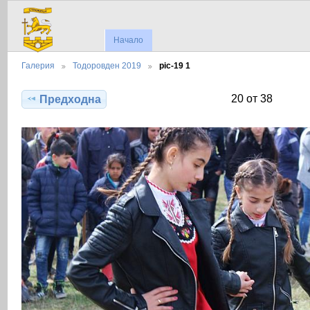
Начало
Галерия
Тодоровден 2019
pic-19 1
20 от 38
Предходна