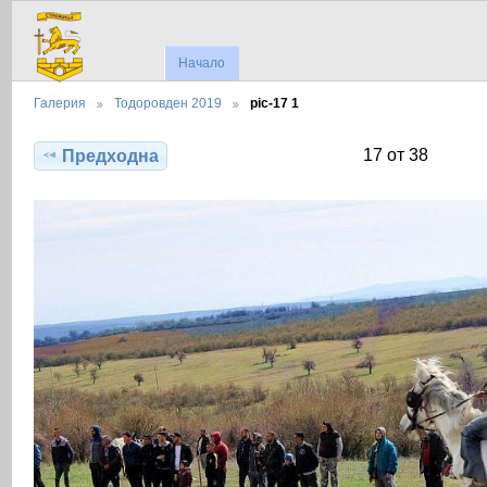
Начало
Галерия
Тодоровден 2019
pic-17 1
17 от 38
Предходна