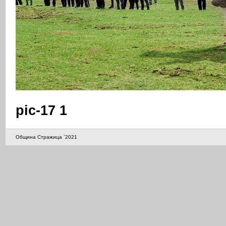
pic-17 1
Община Стражица `2021