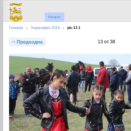
Начало
Галерия
Тодоровден 2019
pic-13 1
13 от 38
Предходна