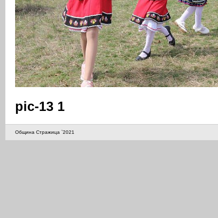
pic-13 1
Община Стражица `2021