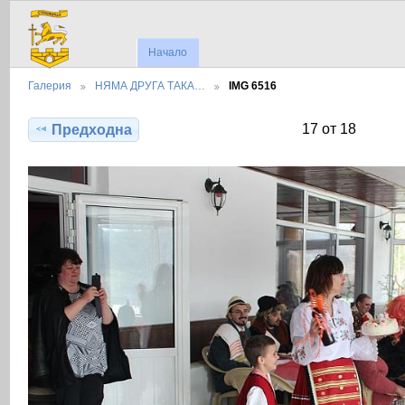
Начало
Галерия
НЯМА ДРУГА ТАКА…
IMG 6516
17 от 18
Предходна