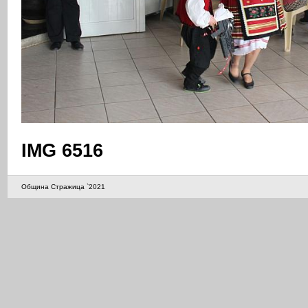
IMG 6516
Община Стражица `2021