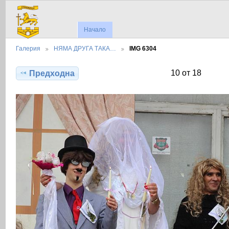
Начало
Галерия
НЯМА ДРУГА ТАКА…
IMG 6304
10 от 18
Предходна