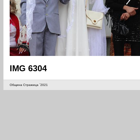
IMG 6304
Община Стражица `2021