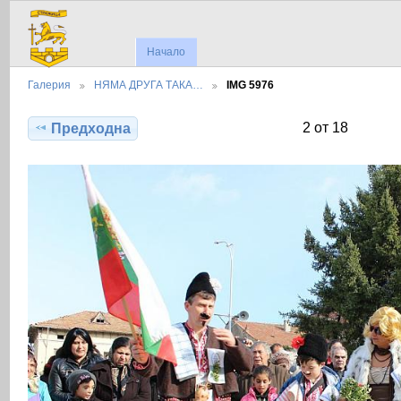
Начало
Галерия
НЯМА ДРУГА ТАКА…
IMG 5976
2 от 18
Предходна