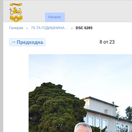
Начало
Галерия
75-ТА ГОДИШНИНА…
DSC 0265
8 от 23
Предходна