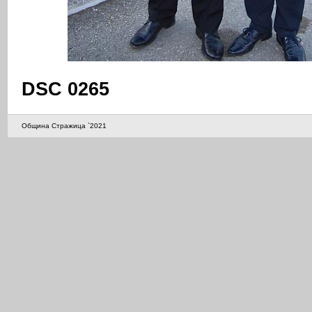
DSC 0265
Община Стражица `2021