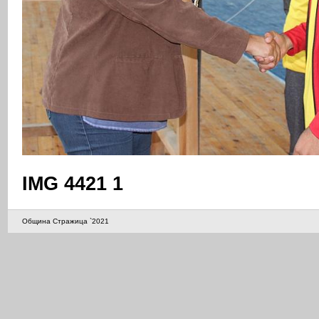
IMG 4421 1
Община Стражица `2021