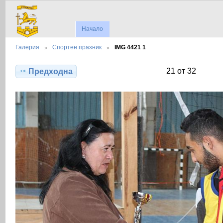
Начало
Галерия
Спортен празник
IMG 4421 1
21 от 32
Предходна