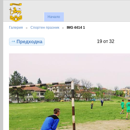
Начало
Галерия
Спортен празник
IMG 4414 1
19 от 32
Предходна