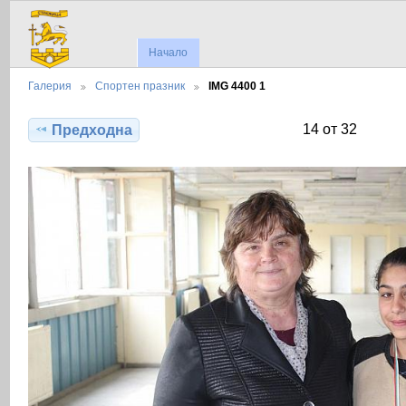
Начало
Галерия
Спортен празник
IMG 4400 1
14 от 32
Предходна