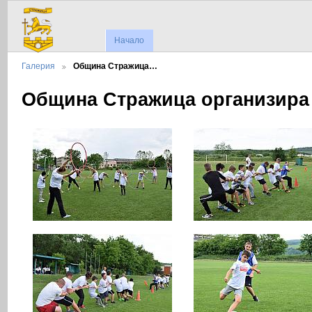
Начало
Галерия
Община Стражица…
Община Стражица организира 