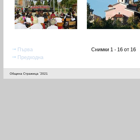
Първа
Снимки 1 - 16 от 16
Предходна
Община Стражица `2021