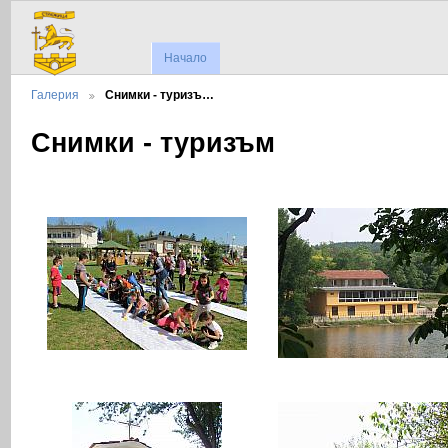
Начало
Галерия
Снимки - туризъ…
Снимки - туризъм