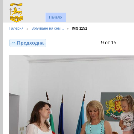
Начало
Галерия
Връчване на сем…
IMG 1152
9 от 15
Предходна