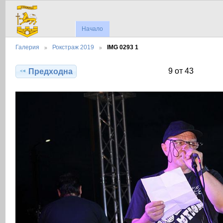
Начало
Галерия
Рокстраж 2019
IMG 0293 1
9 от 43
Предходна