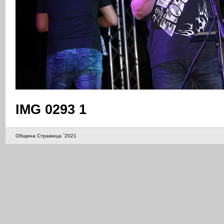
IMG 0293 1
Община Стражица `2021