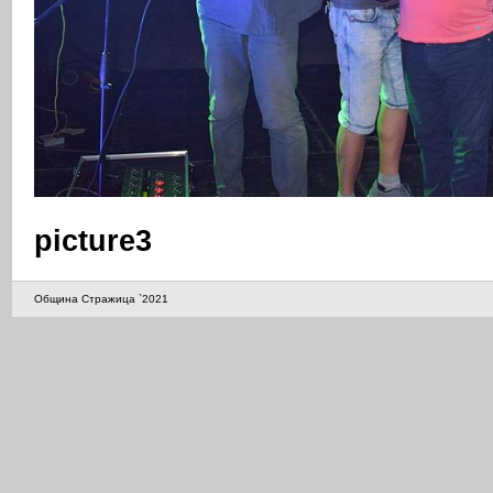
picture3
Община Стражица `2021