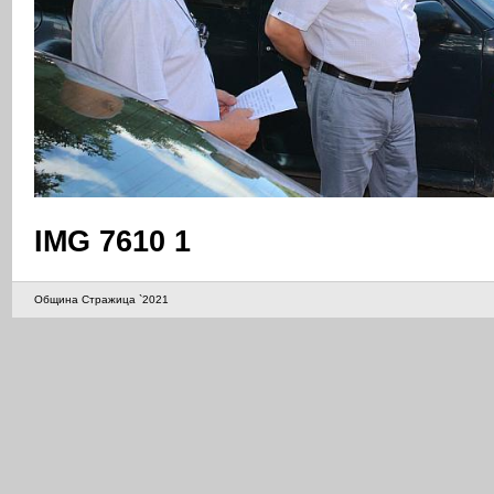
IMG 7610 1
Община Стражица `2021