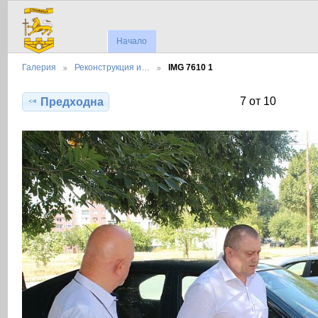
Начало
Галерия
Реконструкция и…
IMG 7610 1
7 от 10
Предходна