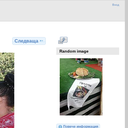
Вход
Следваща
Random image
Повече информация