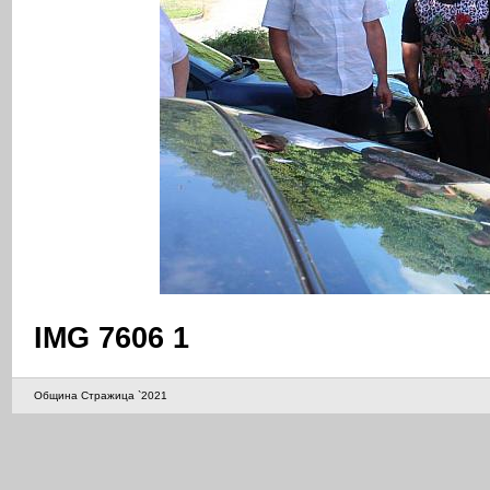
IMG 7606 1
Община Стражица `2021